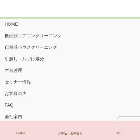
HOME
自然派エアコンクリーニング
自然派ハウスクリーニング
引越し・片づけ処分
生前整理
セミナー情報
お客様の声
FAQ
会社案内
掃除洗剤/植物系エコ洗剤HappyLife
HOME
お申込・お問合せ
TEL
お問合せ