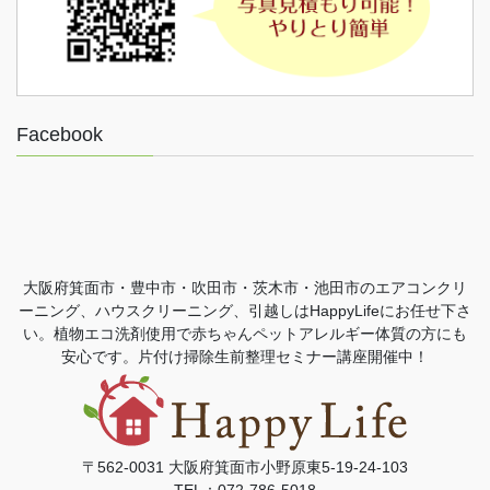
Facebook
大阪府箕面市・豊中市・吹田市・茨木市・池田市のエアコンクリ
ーニング、ハウスクリーニング、引越しはHappyLifeにお任せ下さ
い。植物エコ洗剤使用で赤ちゃんペットアレルギー体質の方にも
安心です。片付け掃除生前整理セミナー講座開催中！
〒562-0031 大阪府箕面市小野原東5-19-24-103
TEL：072-786-5018