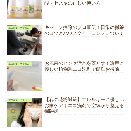
酸・セスキの正しい使い方
キッチン掃除のプロ直伝！日常の掃除
エコ洗剤・ナチュラルクリーニング
のコツとハウスクリーニングについて
お風呂のピンク汚れを落とす！環境に
エコ洗剤・ナチュラルクリーニング
優しい植物系エコ洗剤で簡単お掃除
【春の花粉対策】アレルギーに優しい
エコ洗剤・ナチュラルクリーニング
お家ケア｜エコ洗剤で空気から整える
掃除術