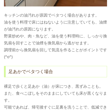
キッチンの油汚れが原因でベタつく場合があります。
油を使う料理で床にはねないように注意していても、油煙
が油汚れの原因になります。
野菜炒めや、肉・魚など、油を使う料理時に、しっかり換
気扇を回すことで油煙を換気扇から逃がせます。
調理前から換気扇を回して気流を作ることがポイントです
(^o^)
足あかでベタつく場合
裸足で歩くと足あか（油）が床につき、黒ずみことも。
また、食べこぼしをそのままにしていても床が黒くなりま
す。
可能であれば、帰宅後すぐに足裏を洗うことで、低減でき