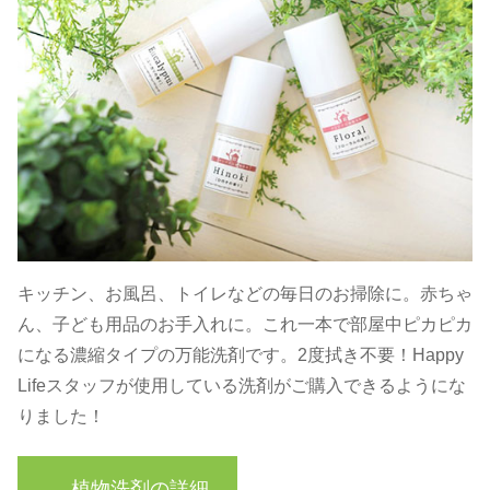
キッチン、お風呂、トイレなどの毎日のお掃除に。赤ちゃ
ん、子ども用品のお手入れに。これ一本で部屋中ピカピカ
になる濃縮タイプの万能洗剤です。2度拭き不要！Happy
Lifeスタッフが使用している洗剤がご購入できるようにな
りました！
→ 植物洗剤の詳細