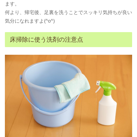
ます。
何より、帰宅後、足裏を洗うことでスッキリ気持ちが良い
気分になれますよ(^o^)
床掃除に使う洗剤の注意点