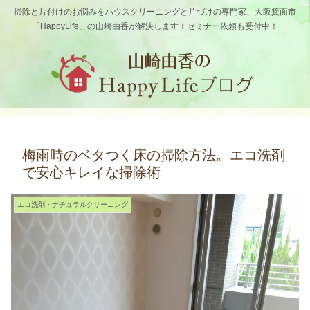
掃除と片付けのお悩みをハウスクリーニングと片づけの専門家、大阪箕面市
「HappyLife」の山崎由香が解決します！セミナー依頼も受付中！
梅雨時のベタつく床の掃除方法。エコ洗剤
で安心キレイな掃除術
エコ洗剤・ナチュラルクリーニング