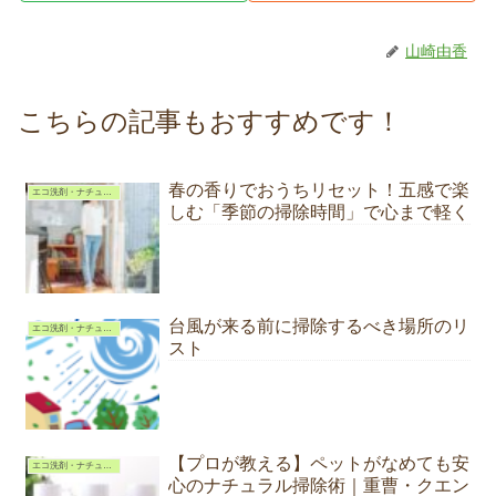
山崎由香
こちらの記事もおすすめです！
春の香りでおうちリセット！五感で楽
エコ洗剤・ナチュラルクリーニング
しむ「季節の掃除時間」で心まで軽く
台風が来る前に掃除するべき場所のリ
エコ洗剤・ナチュラルクリーニング
スト
【プロが教える】ペットがなめても安
エコ洗剤・ナチュラルクリーニング
心のナチュラル掃除術｜重曹・クエン