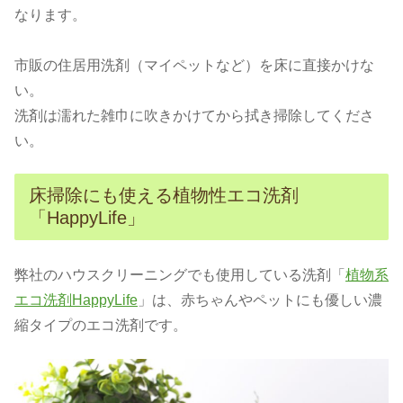
なります。
市販の住居用洗剤（マイペットなど）を床に直接かけな
い。
洗剤は濡れた雑巾に吹きかけてから拭き掃除してくださ
い。
床掃除にも使える植物性エコ洗剤
「HappyLife」
弊社のハウスクリーニングでも使用している洗剤「
植物系
エコ洗剤HappyLife
」は、赤ちゃんやペットにも優しい濃
縮タイプのエコ洗剤です。