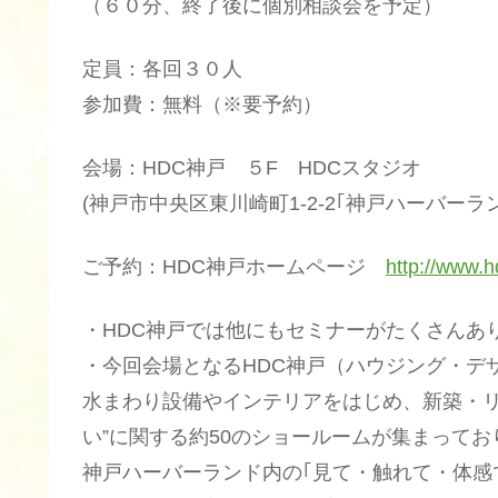
（６０分、終了後に個別相談会を予定）
定員：各回３０人
参加費：無料（※要予約）
会場：HDC神戸 ５F HDCスタジオ
(神戸市中央区東川崎町1-2-2｢神戸ハーバ
ご予約：HDC神戸ホームページ
http://www.h
・HDC神戸では他にもセミナーがたくさんあ
・今回会場となるHDC神戸（ハウジング・デ
水まわり設備やインテリアをはじめ、新築・リ
い”に関する約50のショールームが集まってお
神戸ハーバーランド内の｢見て・触れて・体感