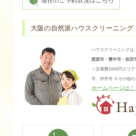
大阪の自然派ハウスクリーニング・片
ハウスクリーニングは
箕面市・豊中市・吹田
＜交通費1000円エ
市、伊丹市 ※その他
ホームページはこ