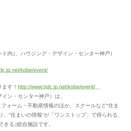
ーランド内｣、ハウジング・デザイン・センター神戸）
dc.jp.net/kobe/event/
ります！
http://www.hdc.jp.net/kobe/event/
ザイン・センター神戸）は、
フォーム・不動産情報のほか、スクールなど“住ま
り、“住まいの情報”が「ワンストップ」で得られる、
できる｣総合施設です。