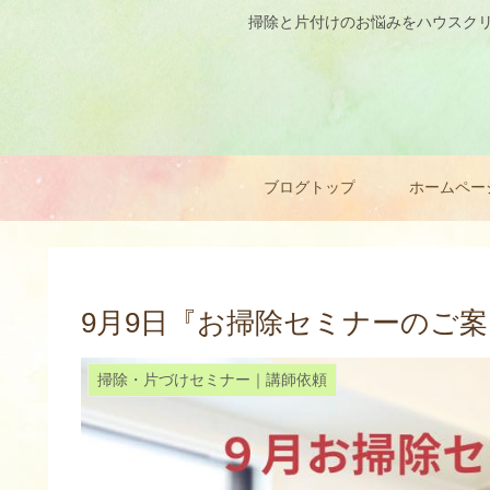
掃除と片付けのお悩みをハウスクリ
ブログトップ
ホームペー
9月9日『お掃除セミナーのご案内
掃除・片づけセミナー｜講師依頼