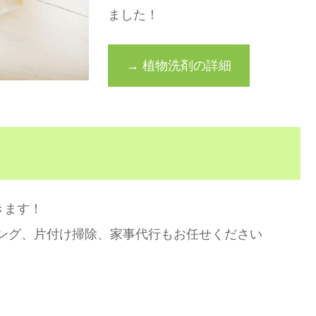
ました！
→ 植物洗剤の詳細
きます！
ング、片付け掃除、家事代行もお任せください