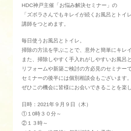
HDC神戸主催「お悩み解決セミナー」の
「ズボラさんでもキレイが続くお風呂とトイ
講師をつとめます。
毎日使うお風呂とトイレ。
掃除の方法を学ぶことで、意外と簡単にキレ
また、掃除しやすく手入れがしやすいお風呂
リフォームや新築ご検討の方必見のセミナー
セミナーの後半には個別相談会もございます
ぜひこの機会に皆様にお会いできることを楽
日時：2021年９月９日（木）
①１0時３０分～
②１３時～