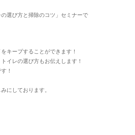
レの選び方と掃除のコツ」セミナーで
イをキープすることができます！
とトイレの選び方もお伝えします！
です！
。
しみにしております。