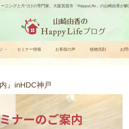
ーニングと片づけの専門家、大阪箕面市「HappyLife」の山崎由香が
ジ
セミナー情報
お客様の声
植物洗剤
お問
』inHDC神戸