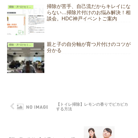
掃除が苦手、自己流だからキレイにな
掃除・片づけセミナー｜講師依頼
らない…掃除片付けのお悩み解決！相
談会。HDC神戸イベントご案内
親と子の自分軸が育つ片付けのコツが
掃除・片づけセミナー｜講師依頼
分かる
【トイレ掃除】レモンの香りでピカピカ
する方法