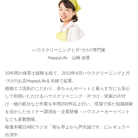
ハウスクリーニングと片づけの専門家
HappyLife 山崎 由香
10年間の保育士経験を経て、2013年4月ハウスクリーニングと片
づけのお店HappyLifeを夫婦で起業。
植物エコ洗剤のこだわり、赤ちゃんやペットと暮らす方にも安心
して利用いただけるハウスクリーニング・片づけ・実家の片付
け・物の処分など作業を年間200件以上行い、現場で得た知識経験
を活かしたセミナー講演会・企業研修・ハウスメーカーイベント
なども多数開催。
毎週木曜日ABCラジオ「朝も早よから芦沢誠です」にレギュラー
出演中。