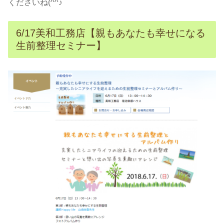
くださいね(^^♪
6/17美和工務店【親もあなたも幸せになる
生前整理セミナー】