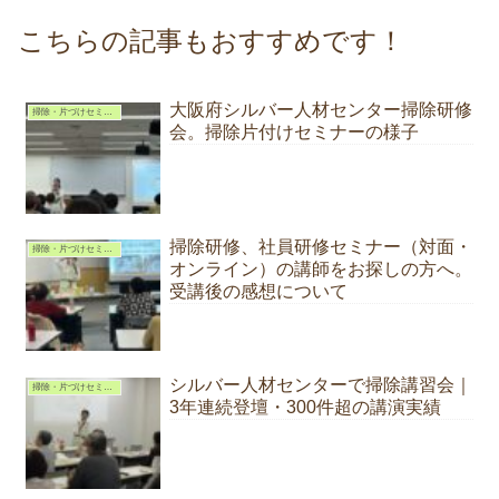
こちらの記事もおすすめです！
大阪府シルバー人材センター掃除研修
掃除・片づけセミナー｜講師依頼
会。掃除片付けセミナーの様子
掃除研修、社員研修セミナー（対面・
掃除・片づけセミナー｜講師依頼
オンライン）の講師をお探しの方へ。
受講後の感想について
シルバー人材センターで掃除講習会｜
掃除・片づけセミナー｜講師依頼
3年連続登壇・300件超の講演実績