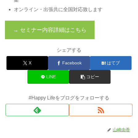
オンライン・出張共に全国対応致します
→ セミナー内容詳細はこちら
シェアする
X
Facebook
はてブ
LINE
コピー
#Happy Lifeをブログをフォローする
山崎由香