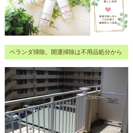
ベランダ掃除。開運掃除は不用品処分から