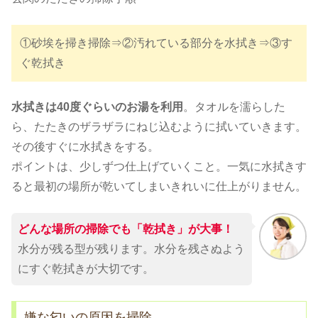
①砂埃を掃き掃除⇒②汚れている部分を水拭き⇒③す
ぐ乾拭き
水拭きは40度ぐらいのお湯を利用
。タオルを濡らした
ら、たたきのザラザラにねじ込むように拭いていきます。
その後すぐに水拭きをする。
ポイントは、少しずつ仕上げていくこと。一気に水拭きす
ると最初の場所が乾いてしまいきれいに仕上がりません。
どんな場所の掃除でも「乾拭き」が大事！
水分が残る型が残ります。水分を残さぬよう
にすぐ乾拭きが大切です。
嫌な匂いの原因を掃除