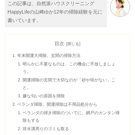
この記事は、自然派ハウスクリーニング
HappyLifeの山﨑ゆか12年の掃除経験を元に
書いています。
目次
年末開運大掃除。玄関の掃除方法
明らかに不要なものは、この機会に手放しましょ
う。
開運掃除の玄関で大切なのが「砂や埃がない」こ
と。
嫌な匂いの原因を掃除
ベランダ掃除。開運掃除は不用品処分から
ベランダの掃き掃除のついでに、網戸のカンタン掃
除もする
排水溝周りのゴミも取る