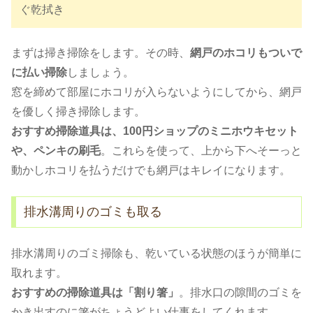
ぐ乾拭き
まずは掃き掃除をします。その時、
網戸のホコリもついで
に払い掃除
しましょう。
窓を締めて部屋にホコリが入らないようにしてから、網戸
を優しく掃き掃除します。
おすすめ掃除道具は、100円ショップのミニホウキセット
や、ペンキの刷毛
。これらを使って、上から下へそーっと
動かしホコリを払うだけでも網戸はキレイになります。
排水溝周りのゴミも取る
排水溝周りのゴミ掃除も、乾いている状態のほうが簡単に
取れます。
おすすめの掃除道具は「割り箸」
。排水口の隙間のゴミを
かき出すのに箸がちょうどよい仕事をしてくれます。