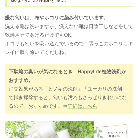
嫌な匂いは、布やホコリに染み付いています。
洗える靴は洗いますが、洗えない靴は日陰干しなどをして
乾燥させてあげるだけでもOK.
ホコリも匂いを吸い込んでいるので、隅っこのホコリもキ
レイに取り除いてくだしね。
下駄箱の臭いが気になるとき…HappyLife植物洗剤が
おすすめ。
消臭効果がある「ヒノキの洗剤」「ユーカリの洗剤」
で拭き掃除すると、匂いも汚れもさっぱりきれいにな
るので、おすすめです。⇒
詳細はこちら