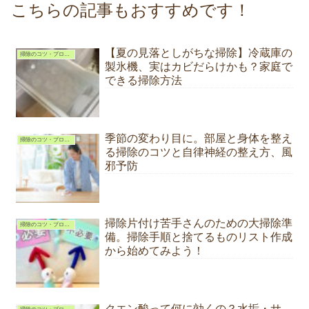
こちらの記事もおすすめです！
【夏の見落としがちな掃除】冷蔵庫の
掃除のコツ・プロが教える掃除術
製氷機、実はカビだらけかも？家庭で
できる掃除方法
季節の変わり目に。部屋と身体を整え
掃除のコツ・プロが教える掃除術
る掃除のコツと自律神経の整え方、風
邪予防
掃除片付け苦手さんのための大掃除準
掃除のコツ・プロが教える掃除術
備。掃除手順と捨てるものリスト作成
から始めてみよう！
クエン酸って何に効くの？水垢・サ