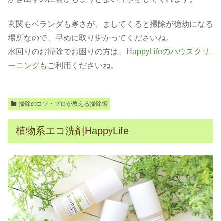
玄関もベランダも寒さが、ましてくると掃除が億劫になる
場所なので、早めに取り掛かってくださいね。
水回りのお掃除でお困りの方は、H
appyLifeのハウスクリ
ーニング
もご利用くださいね。
掃除のコツ・プロが教える掃除術
植物系エコ洗剤HappyLife